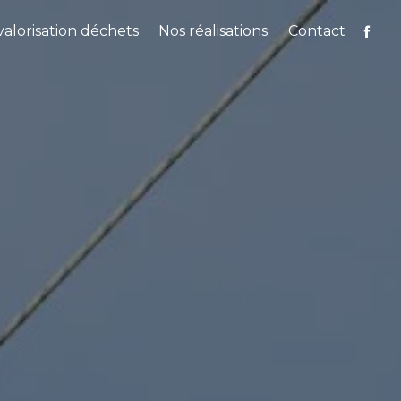
alorisation déchets
Nos réalisations
Contact