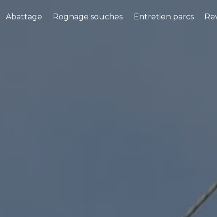
Abattage
Rognage souches
Entretien parcs
Rev