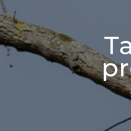
Ta
pr