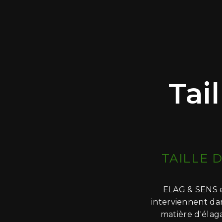
Tai
TAILLE 
ELAG & SENS es
interviennent dan
matière d'élag