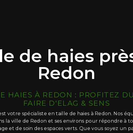
lle de haies prè
Redon
DE HAIES À REDON : PROFITEZ DU
FAIRE D'ELAG & SENS
t votre spécialiste en taille de haies à Redon. Nos équ
s la ville de Redon et ses environs pour répondre à t
age et de soin des espaces verts. Que vous soyez un pa