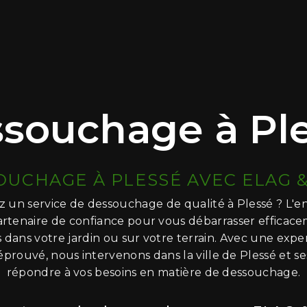
souchage à Pl
OUCHAGE À PLESSÉ AVEC ELAG &
 un service de dessouchage de qualité à Plessé ? L'e
artenaire de confiance pour vous débarrasser efficac
s dans votre jardin ou sur votre terrain. Avec une exp
 éprouvé, nous intervenons dans la ville de Plessé et s
répondre à vos besoins en matière de dessouchage.