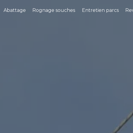
Abattage
Rognage souches
Entretien parcs
Rev