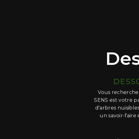
Des
DESS
Vous recherchez
SENS est votre p
d'arbres nuisible
un savoir-faire