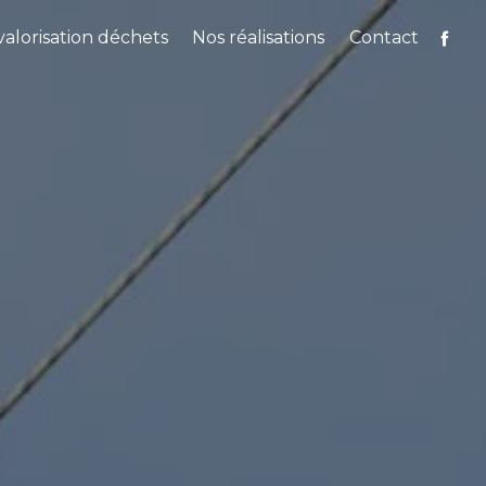
alorisation déchets
Nos réalisations
Contact