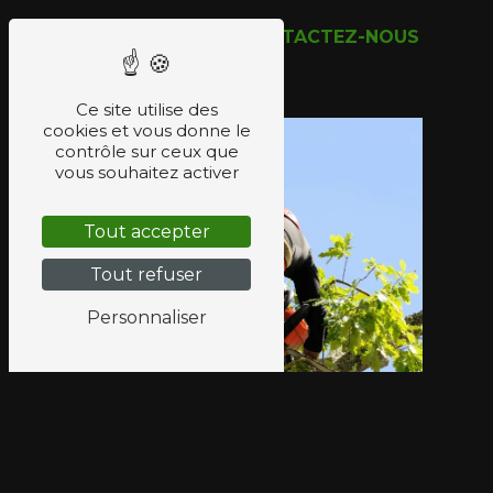
EN SAVOIR PLUS
CONTACTEZ-NOUS
Ce site utilise des
cookies et vous donne le
contrôle sur ceux que
vous souhaitez activer
Tout accepter
Tout refuser
Personnaliser