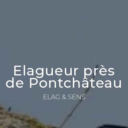
Elagueur près
de Pontchâteau
ELAG & SENS