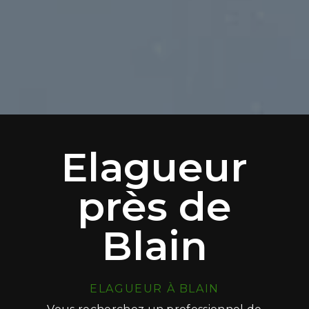
Elagueur
près de
Blain
ELAGUEUR À BLAIN