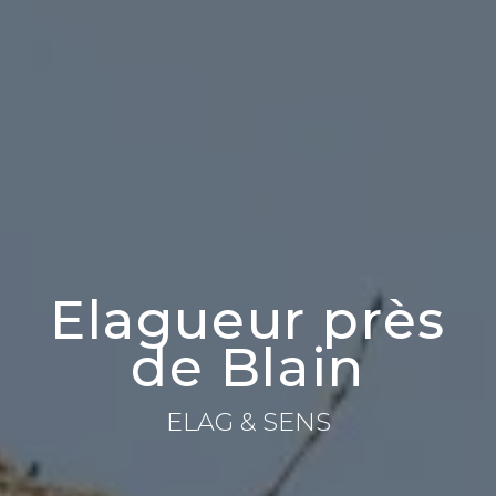
Elagueur près
de Blain
ELAG & SENS