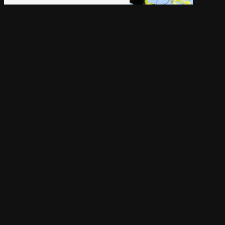
Adresse
9 Le Four Blanc
44630 Plessé