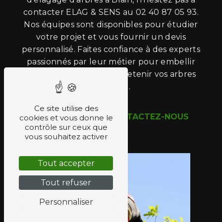
contacter ELAG & SENS au 02 40 87 05 93.
Nos équipes sont disponibles pour étudier
votre projet et vous fournir un devis
personnalisé. Faites confiance à des experts
passionnés par leur métier pour embellir
vos espaces verts et entretenir vos arbres
avec soin.
Ce site utilise des
EN SAVOIR PLUS
CONTACTEZ-NOUS
cookies et vous donne le
contrôle sur ceux que
vous souhaitez activer
Tout accepter
Tout refuser
Personnaliser