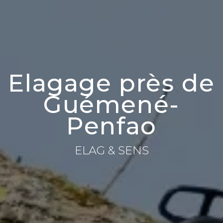
Elagage près de
Guémené-
Penfao
ELAG & SENS