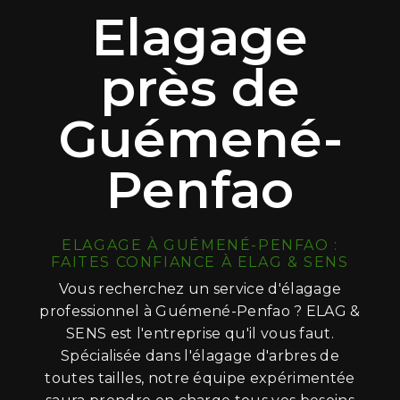
Elagage
près de
Guémené-
Penfao
ELAGAGE À GUÉMENÉ-PENFAO :
FAITES CONFIANCE À ELAG & SENS
Vous recherchez un service d'élagage
professionnel à Guémené-Penfao ? ELAG &
SENS est l'entreprise qu'il vous faut.
Spécialisée dans l'élagage d'arbres de
toutes tailles, notre équipe expérimentée