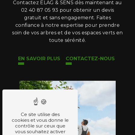
Contactez ELAG & SENS dès maintenant au
02 40 87 05 93 pour obtenir un devis
gratuit et sans engagement. Faites
confiance à notre expertise pour prendre
soin de vos arbres et de vos espaces verts en
toute sérénité.
EN SAVOIR PLUS
CONTACTEZ-NOUS
Ce site utilise des
cookies et vous donne le
contrôle sur ceux que
vous souhaitez activer