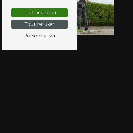
Tout accepter
Tout refuser
Personnaliser
Adresse
9 Le Four Blanc
44630 Plessé