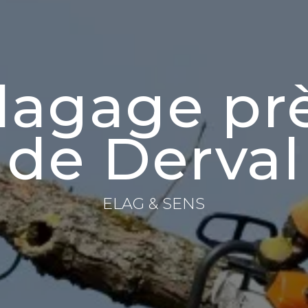
lagage pr
de Derval
ELAG & SENS