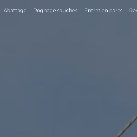
Abattage
Rognage souches
Entretien parcs
Rev