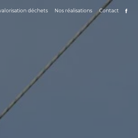
alorisation déchets
Nos réalisations
Contact