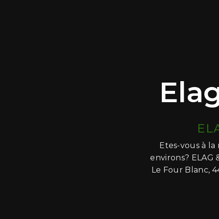
Ela
EL
Etes-vous à la
environs? ELAG &
Le Four Blanc, 4