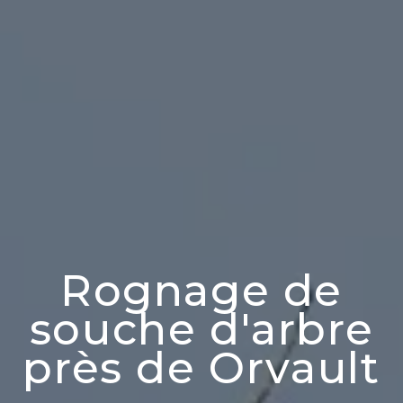
Rognage de
souche d'arbre
près de Orvault